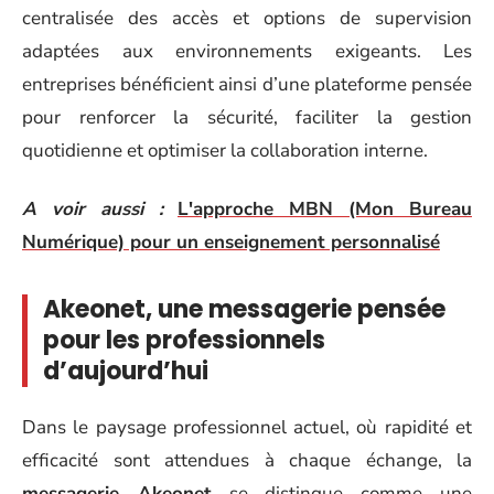
centralisée des accès et options de supervision
adaptées aux environnements exigeants. Les
entreprises bénéficient ainsi d’une plateforme pensée
pour renforcer la sécurité, faciliter la gestion
quotidienne et optimiser la collaboration interne.
A voir aussi :
L'approche MBN (Mon Bureau
Numérique) pour un enseignement personnalisé
Akeonet, une messagerie pensée
pour les professionnels
d’aujourd’hui
Dans le paysage professionnel actuel, où rapidité et
efficacité sont attendues à chaque échange, la
messagerie Akeonet
se distingue comme une