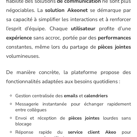
fiabilité des solutions
de communication
ne sont plus
négociables. La
solution Akeonet
se démarque par
sa capacité à simplifier les interactions et à renforcer
l’esprit d’équipe. Chaque
utilisateur
profite d’une
expérience
sans accroc, portée par des
performances
constantes, même lors du partage de
pièces jointes
volumineuses.
De manière concrète, la plateforme propose des
fonctionnalités adaptées aux besoins quotidiens :
Gestion centralisée des
emails
et
calendriers
Messagerie instantanée pour échanger rapidement
entre collègues
Envoi et réception de
pièces jointes
lourdes sans
blocage
Réponse rapide du
service client Akeo
pour