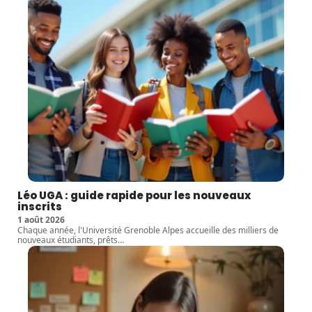
Léo UGA : guide rapide pour les nouveaux
inscrits
1 août 2026
Chaque année, l'Université Grenoble Alpes accueille des milliers de
nouveaux étudiants, prêts
…