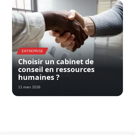
ENTREPRISE
Choisir un cabinet de
conseil en ressources
humaines ?
11 mars 2026