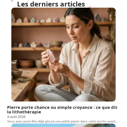
Les derniers articles
Pierre porte chance ou simple croyance : ce que dit
la lithothérapie
4 août 2026
Vous avez peut-être déjà glissé une petite pierre dans votre poche avant
…