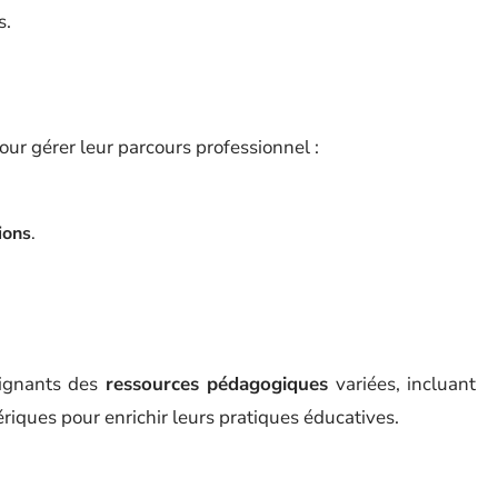
s.
our gérer leur parcours professionnel :
ions
.
eignants des
ressources pédagogiques
variées, incluant
iques pour enrichir leurs pratiques éducatives.