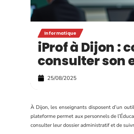
Informatique
iProf à Dijon 
consulter son 
25/08/2025
À Dijon, les enseignants disposent d’un outil 
plateforme permet aux personnels de l’Éducat
consulter leur dossier administratif et de suiv