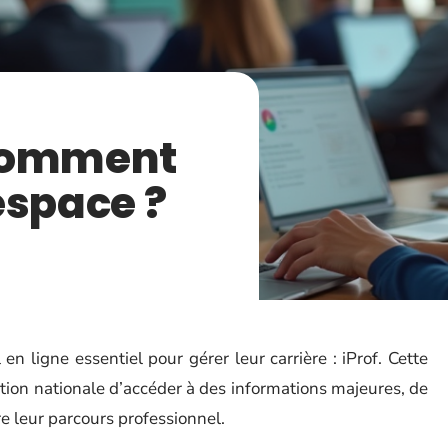
: comment
espace ?
en ligne essentiel pour gérer leur carrière : iProf. Cette
ion nationale d’accéder à des informations majeures, de
re leur parcours professionnel.