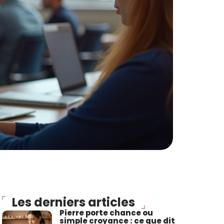
Les derniers articles
Pierre porte chance ou
simple croyance : ce que dit