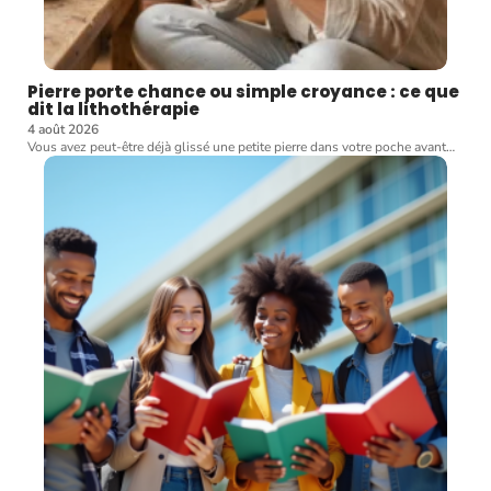
Pierre porte chance ou simple croyance : ce que
dit la lithothérapie
4 août 2026
Vous avez peut-être déjà glissé une petite pierre dans votre poche avant
…