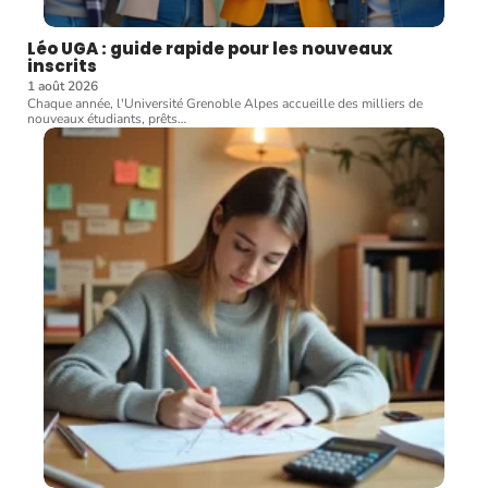
Léo UGA : guide rapide pour les nouveaux
inscrits
1 août 2026
Chaque année, l'Université Grenoble Alpes accueille des milliers de
nouveaux étudiants, prêts
…