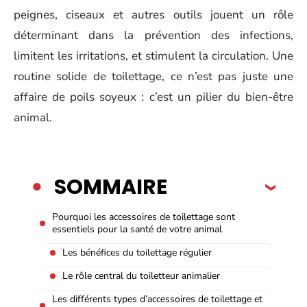
peignes, ciseaux et autres outils jouent un rôle
déterminant dans la prévention des infections,
limitent les irritations, et stimulent la circulation. Une
routine solide de toilettage, ce n’est pas juste une
affaire de poils soyeux : c’est un pilier du bien-être
animal.
SOMMAIRE
Pourquoi les accessoires de toilettage sont
essentiels pour la santé de votre animal
Les bénéfices du toilettage régulier
Le rôle central du toiletteur animalier
Les différents types d’accessoires de toilettage et