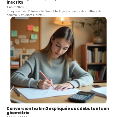
inscrits
1 août 2026
Chaque année, l'Université Grenoble Alpes accueille des milliers de
nouveaux étudiants, prêts
…
Conversion ha km2 expliquée aux débutants en
géométrie