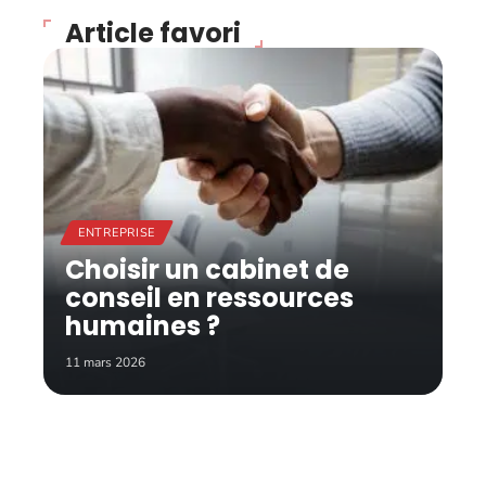
Article favori
ENTREPRISE
Choisir un cabinet de
conseil en ressources
humaines ?
11 mars 2026