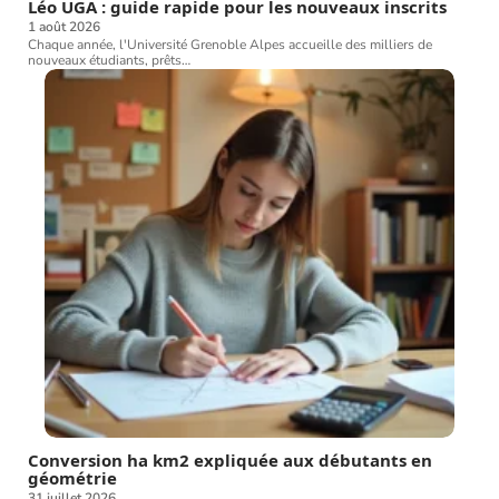
Léo UGA : guide rapide pour les nouveaux inscrits
1 août 2026
Chaque année, l'Université Grenoble Alpes accueille des milliers de
nouveaux étudiants, prêts
…
Conversion ha km2 expliquée aux débutants en
géométrie
31 juillet 2026