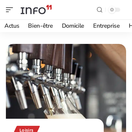
Actus
Bien-être
Domicile
Entreprise
H
Loisirs