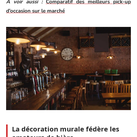
A voir aussi :
Comparatif des meilleurs pick-up
d’occasion sur le marché
La décoration murale fédère les