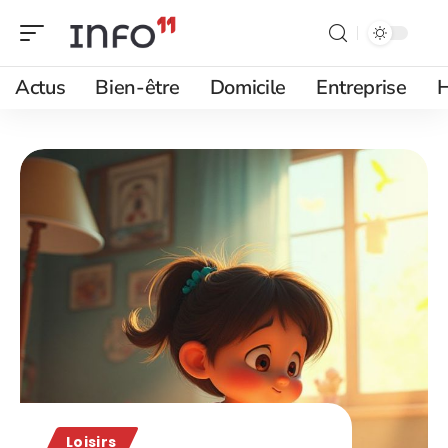
Actus
Bien-être
Domicile
Entreprise
H
Loisirs