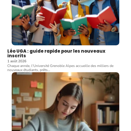
Léo UGA : guide rapide pour les nouveaux
inscrits
1 août 2026
Chaque année, l'Université Grenoble Alpes accueille des milliers de
nouveaux étudiants, prêts
…