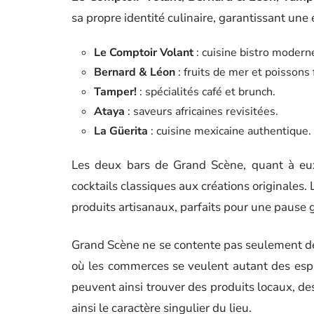
sa propre identité culinaire, garantissant une
Le Comptoir Volant
: cuisine bistro modern
Bernard & Léon
: fruits de mer et poissons f
Tamper!
: spécialités café et brunch.
Ataya
: saveurs africaines revisitées.
La Güerita
: cuisine mexicaine authentique.
Les deux bars de Grand Scène, quant à eux,
cocktails classiques aux créations originales.
produits artisanaux, parfaits pour une pause
Grand Scène ne se contente pas seulement de la
où les commerces se veulent autant des esp
peuvent ainsi trouver des produits locaux, des
ainsi le caractère singulier du lieu.