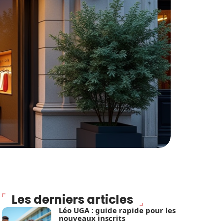
Les derniers articles
Léo UGA : guide rapide pour les
nouveaux inscrits