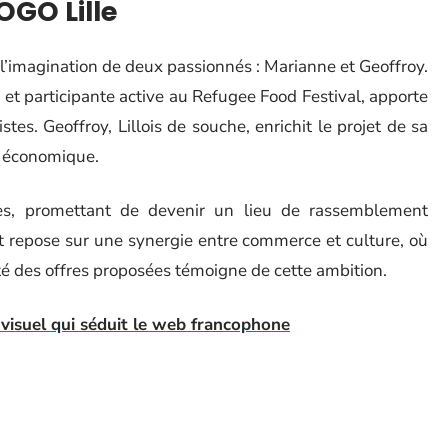
OGO Lille
de l’imagination de deux passionnés : Marianne et Geoffroy.
et participante active au Refugee Food Festival, apporte
tes. Geoffroy, Lillois de souche, enrichit le projet de sa
su économique.
tes, promettant de devenir un lieu de rassemblement
t repose sur une synergie entre commerce et culture, où
té des offres proposées témoigne de cette ambition.
isuel qui séduit le web francophone