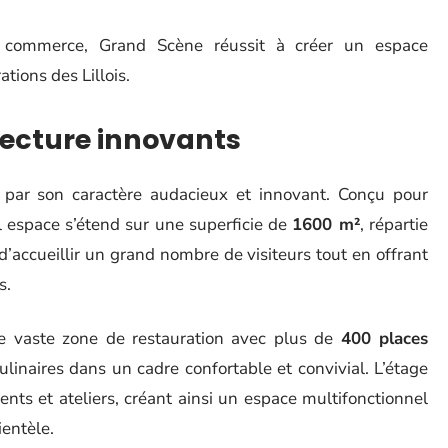
 et commerce, Grand Scène réussit à créer un espace
tions des Lillois.
tecture innovants
 par son caractère audacieux et innovant. Conçu pour
el espace s’étend sur une superficie de
1600 m²
, répartie
d’accueillir un grand nombre de visiteurs tout en offrant
s.
ne vaste zone de restauration avec plus de
400 places
ulinaires dans un cadre confortable et convivial. L’étage
nts et ateliers, créant ainsi un espace multifonctionnel
ientèle.