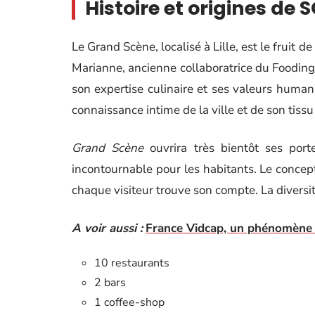
Histoire et origines de S
Le Grand Scène, localisé à Lille, est le fruit 
Marianne, ancienne collaboratrice du Fooding 
son expertise culinaire et ses valeurs humanis
connaissance intime de la ville et de son tis
Grand Scène
ouvrira très bientôt ses por
incontournable pour les habitants. Le concep
chaque visiteur trouve son compte. La diversi
A voir aussi :
France Vidcap, un phénomène v
10 restaurants
2 bars
1 coffee-shop