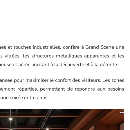
nes et touches industrielles, confère à Grand Scène une
s vitrées, les structures métalliques apparentes et les
se et aérée, incitant à la découverte et à la détente.
nsée pour maximiser le confort des visiteurs. Les zones
usement réparties, permettant de répondre aux besoins
 une soirée entre amis.