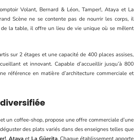
Comptoir Volant, Bernard & Léon, Tamper!, Ataya et La
and Scène ne se contente pas de nourrir les corps, il
s de la table, il offre un lieu de vie unique où se mêlent
rtis sur 2 étages et une capacité de 400 places assises,
cueillant et innovant. Capable d’accueillir jusqu’à 800
e référence en matière d’architecture commerciale et
diversifiée
 et un coffee-shop, propose une offre commerciale d’une
t déguster des plats variés dans des enseignes telles que
er!
,
Ataya
et
La Güerita
. Chaque établissement apporte