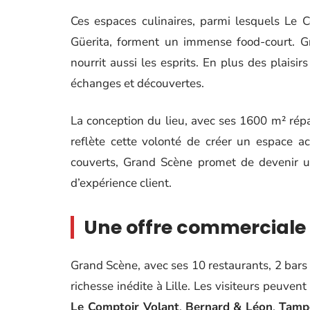
Ces espaces culinaires, parmi lesquels Le 
Güerita, forment un immense food-court. Gr
nourrit aussi les esprits. En plus des plaisir
échanges et découvertes.
La conception du lieu, avec ses 1600 m² répa
reflète cette volonté de créer un espace ac
couverts, Grand Scène promet de devenir un
d’expérience client.
Une offre commerciale 
Grand Scène, avec ses 10 restaurants, 2 bars
richesse inédite à Lille. Les visiteurs peuven
Le Comptoir Volant
,
Bernard & Léon
,
Tamp