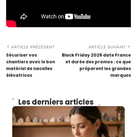
ARTICLE PRÉCÉDENT
ARTICLE SUIVANT
Sécuriser vos
Black Friday 2026 date France
chantiers avec le bon
et durée des promos : ce que
matériel de nacelles
préparent les grandes
élévatrices
marques
Les derniers articles