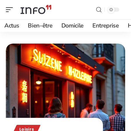
Actus
Bien-être
Domicile
Entreprise
H
Loisirs