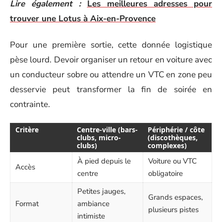
Lire également :
Les meilleures adresses pour
trouver une Lotus à Aix-en-Provence
Pour une première sortie, cette donnée logistique
pèse lourd. Devoir organiser un retour en voiture avec
un conducteur sobre ou attendre un VTC en zone peu
desservie peut transformer la fin de soirée en
contrainte.
Critère
Centre-ville (bars-
Périphérie / côte
clubs, micro-
(discothèques,
clubs)
complexes)
À pied depuis le
Voiture ou VTC
Accès
centre
obligatoire
Petites jauges,
Grands espaces,
Format
ambiance
plusieurs pistes
intimiste