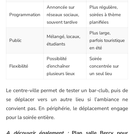
Annoncée sur
Plus régulière,
Programmation
réseaux sociaux,
soirées à thème
souvent tardive
planifiées
Plus large,
Mélangé, locaux,
Public
parfois touristique
étudiants
en été
Possibilité
Soirée
Flexibilité
d’enchaîner
concentrée sur
plusieurs lieux
un seul lieu
Le centre-ville permet de tester un bar-club, puis de
se déplacer vers un autre lieu si l’ambiance ne
convient pas. En périphérie, le déplacement engage
pour la soirée entière.
A découvrir également :
Plan salle Bercy pour