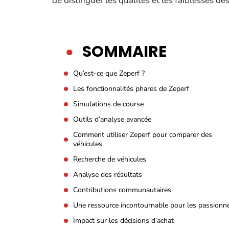
de distinguer les qualités et les faiblesses d
SOMMAIRE
Qu’est-ce que Zeperf ?
Les fonctionnalités phares de Zeperf
Simulations de course
Outils d’analyse avancée
Comment utiliser Zeperf pour comparer des
véhicules
Recherche de véhicules
Analyse des résultats
Contributions communautaires
Une ressource incontournable pour les passionn
Impact sur les décisions d’achat