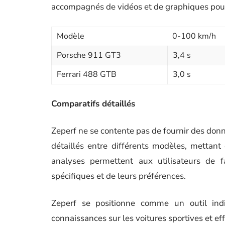
accompagnés de vidéos et de graphiques pour
Modèle
0-100 km/h
Porsche 911 GT3
3,4 s
Ferrari 488 GTB
3,0 s
Comparatifs détaillés
Zeperf ne se contente pas de fournir des don
détaillés entre différents modèles, mettant
analyses permettent aux utilisateurs de f
spécifiques et de leurs préférences.
Zeperf se positionne comme un outil ind
connaissances sur les voitures sportives et ef