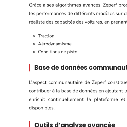
Grâce à ses algorithmes avancés, Zeperf pro
les performances de différents modèles sur di
réaliste des capacités des voitures, en prenan
Traction
Aérodynamisme
Conditions de piste
Base de données communaut
L’aspect communautaire de Zeperf constitue 
contribuer à la base de données en ajoutant le
enrichit continuellement la plateforme e
disponibles.
Outils d’analyse avancée