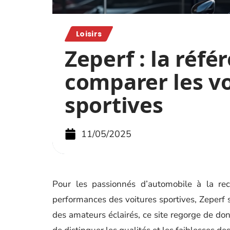
Loisirs
Zeperf : la réf
comparer les vo
sportives
11/05/2025
Pour les passionnés d’automobile à la rec
performances des voitures sportives, Zeperf
des amateurs éclairés, ce site regorge de do