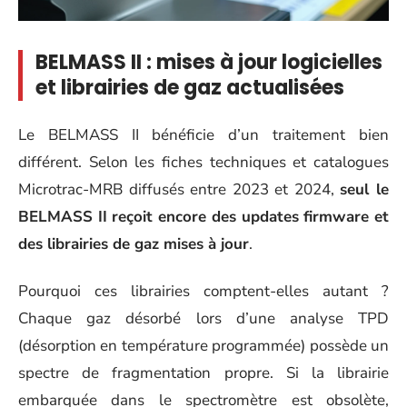
BELMASS II : mises à jour logicielles
et librairies de gaz actualisées
Le BELMASS II bénéficie d’un traitement bien
différent. Selon les fiches techniques et catalogues
Microtrac-MRB diffusés entre 2023 et 2024,
seul le
BELMASS II reçoit encore des updates firmware et
des librairies de gaz mises à jour
.
Pourquoi ces librairies comptent-elles autant ?
Chaque gaz désorbé lors d’une analyse TPD
(désorption en température programmée) possède un
spectre de fragmentation propre. Si la librairie
embarquée dans le spectromètre est obsolète,