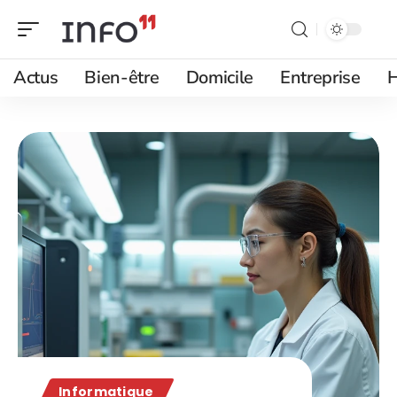
Actus
Bien-être
Domicile
Entreprise
H
Informatique