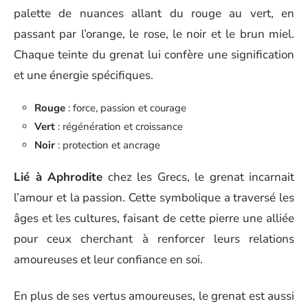
palette de nuances allant du rouge au vert, en
passant par l’orange, le rose, le noir et le brun miel.
Chaque teinte du grenat lui confère une signification
et une énergie spécifiques.
Rouge
: force, passion et courage
Vert
: régénération et croissance
Noir
: protection et ancrage
Lié à Aphrodite
chez les Grecs, le grenat incarnait
l’amour et la passion. Cette symbolique a traversé les
âges et les cultures, faisant de cette pierre une alliée
pour ceux cherchant à renforcer leurs relations
amoureuses et leur confiance en soi.
En plus de ses vertus amoureuses, le grenat est aussi