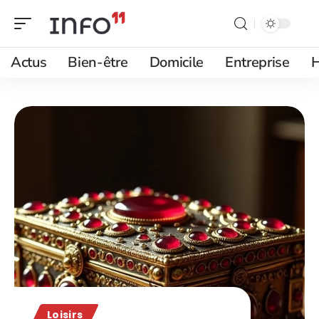
Actus
Bien-être
Domicile
Entreprise
H
Loisirs