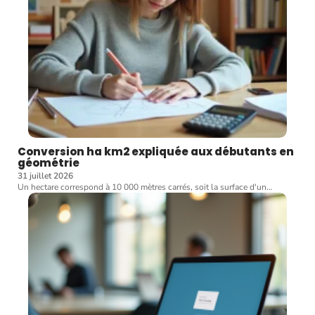
Conversion ha km2 expliquée aux débutants en
géométrie
31 juillet 2026
Un hectare correspond à 10 000 mètres carrés, soit la surface d'un
…