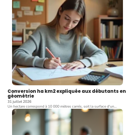
Conversion ha km2 expliquée aux débutants en
géométrie
31 juillet 2026
Un hectare correspond à 10 000 mètres carrés, soit la surface d'un
…