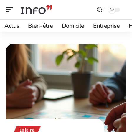
Actus
Bien-être
Domicile
Entreprise
H
Loisirs