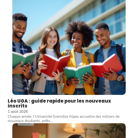
Léo UGA : guide rapide pour les nouveaux
inscrits
1 août 2026
Chaque année, l'Université Grenoble Alpes accueille des milliers de
nouveaux étudiants, prêts
…