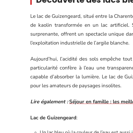
Le lac de Guizengeard, situé entre la Charent
de kaolin transformée en un lac artificiel.
surprenante, offrent un spectacle unique dan
l’exploitation industrielle de l’argile blanche.
Aujourd’hui, l’acidité des sols empêche tou
particularité confère à l’eau une transpar
capable d’absorber la lumière. Le lac de Gui
pour les amateurs de paysages insolites.
Lire également :
Séjour en famille : les meil
Lac de Guizengeard
:
Un lac bleu où la couleur de l’eau est aussi