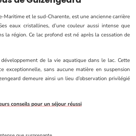
e-Maritime et le sud-Charente, est une ancienne carrière
 Ses eaux cristallines, d’une couleur aussi intense que
s la région. Ce lac profond est né après la cessation de
t développement de la vie aquatique dans le lac. Cette
ence exceptionnelle, sans aucune matière en suspension
zengeard demeure ainsi un lieu d’observation privilégié
leurs conseils pour un séjour réussi
 intense que surprenante.