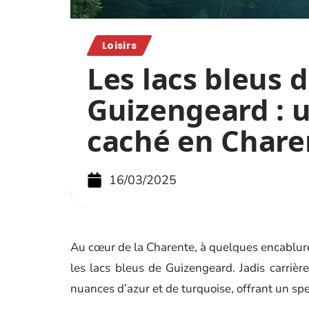
Loisirs
Les lacs bleus 
Guizengeard : 
caché en Chare
16/03/2025
Au cœur de la Charente, à quelques encablur
les lacs bleus de Guizengeard. Jadis carrièr
nuances d’azur et de turquoise, offrant un spe