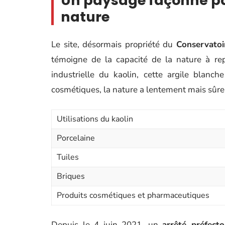
Un paysage façonné pa
nature
Le site, désormais propriété du
Conservatoi
témoigne de la capacité de la nature à repr
industrielle du kaolin, cette argile blanch
cosmétiques, la nature a lentement mais sûr
Utilisations du kaolin
Porcelaine
Tuiles
Briques
Produits cosmétiques et pharmaceutiques
Depuis le 4 juin 2021, un
arrêté préfect