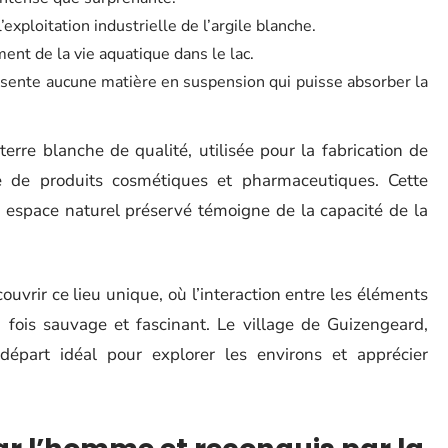
l’exploitation industrielle de l’argile blanche.
nt de la vie aquatique dans le lac.
présente aucune matière en suspension qui puisse absorber la
terre blanche de qualité, utilisée pour la fabrication de
ue de produits cosmétiques et pharmaceutiques. Cette
n espace naturel préservé témoigne de la capacité de la
uvrir ce lieu unique, où l’interaction entre les éléments
a fois sauvage et fascinant. Le village de Guizengeard,
départ idéal pour explorer les environs et apprécier