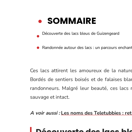
SOMMAIRE
Découverte des lacs bleus de Guizengeard
Randonnée autour des lacs : un parcours enchan
Ces lacs attirent les amoureux de la natur
Bordés de sentiers boisés et de falaises bla
randonneurs. Malgré leur beauté, ces lacs r
sauvage et intact.
A voir aussi :
Les noms des Teletubbies : re
Découverte des lacs b