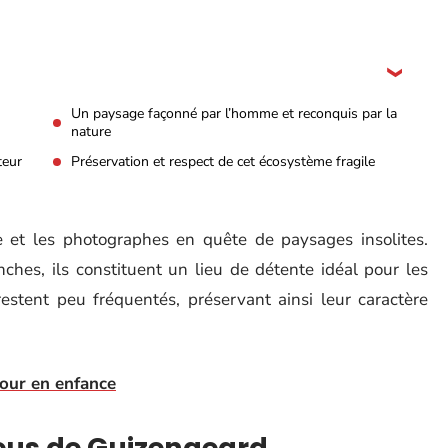
Un paysage façonné par l’homme et reconquis par la
nature
teur
Préservation et respect de cet écosystème fragile
e et les photographes en quête de paysages insolites.
nches, ils constituent un lieu de détente idéal pour les
estent peu fréquentés, préservant ainsi leur caractère
tour en enfance
leus de Guizengeard