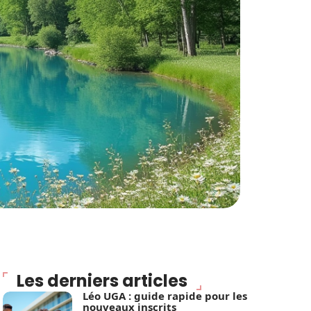
Les derniers articles
Léo UGA : guide rapide pour les
nouveaux inscrits