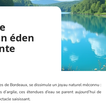
de
un éden
nte
es de Bordeaux, se dissimule un joyau naturel méconnu :
es d’argile, ces étendues d’eau se parent aujourd’hui de
ctacle saisissant.