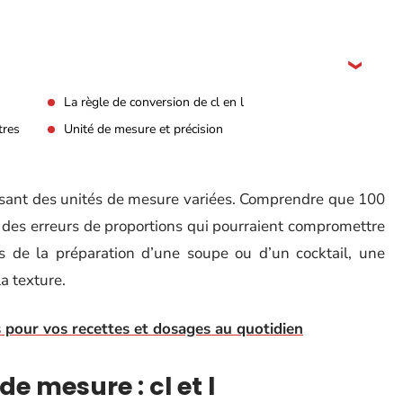
La règle de conversion de cl en l
tres
Unité de mesure et précision
ilisant des unités de mesure variées. Comprendre que 100
er des erreurs de proportions qui pourraient compromettre
ors de la préparation d’une soupe ou d’un cocktail, une
la texture.
s pour vos recettes et dosages au quotidien
e mesure : cl et l