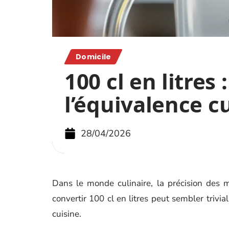
Domicile
100 cl en litres 
l’équivalence c
28/04/2026
Dans le monde culinaire, la précision des m
convertir 100 cl en litres peut sembler triv
cuisine.