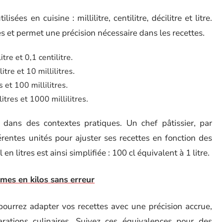
es en cuisine : millilitre, centilitre, décilitre et litre.
 et permet une précision nécessaire dans les recettes.
tre et 0,1 centilitre.
itre et 10 millilitres.
s et 100 millilitres.
itres et 1000 millilitres.
 dans des contextes pratiques. Un chef pâtissier, par
érentes unités pour ajuster ses recettes en fonction des
 litres est ainsi simplifiée : 100 cl équivalent à 1 litre.
mes en kilos sans erreur
ourrez adapter vos recettes avec une précision accrue,
arations culinaires. Suivez ces équivalences pour des