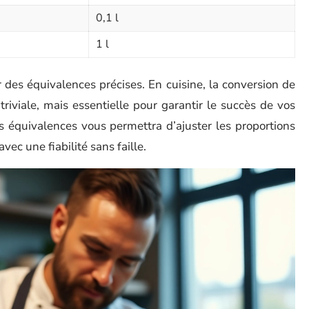
0,1 l
1 l
 des équivalences précises. En cuisine, la conversion de
riviale, mais essentielle pour garantir le succès de vos
es équivalences vous permettra d’ajuster les proportions
vec une fiabilité sans faille.