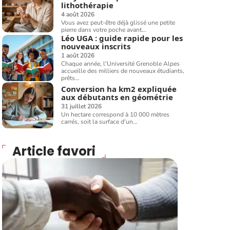
lithothérapie
4 août 2026
Vous avez peut-être déjà glissé une petite
pierre dans votre poche avant
…
Léo UGA : guide rapide pour les
nouveaux inscrits
1 août 2026
Chaque année, l'Université Grenoble Alpes
accueille des milliers de nouveaux étudiants,
prêts
…
Conversion ha km2 expliquée
aux débutants en géométrie
31 juillet 2026
Un hectare correspond à 10 000 mètres
carrés, soit la surface d'un
…
Article favori