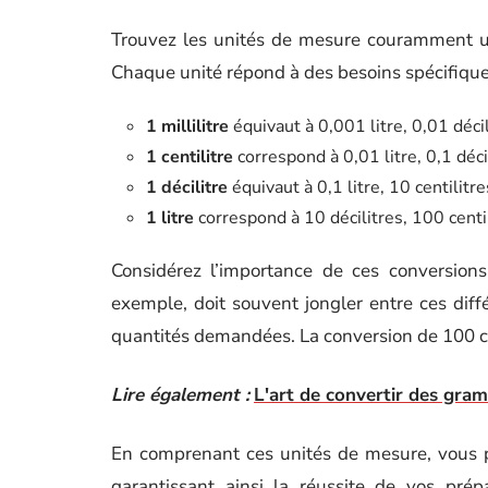
Trouvez les unités de mesure couramment utilisé
Chaque unité répond à des besoins spécifiques
1 millilitre
équivaut à 0,001 litre, 0,01 décili
1 centilitre
correspond à 0,01 litre, 0,1 décil
1 décilitre
équivaut à 0,1 litre, 10 centilitre
1 litre
correspond à 10 décilitres, 100 centil
Considérez l’importance de ces conversions
exemple, doit souvent jongler entre ces diff
quantités demandées. La conversion de 100 cl en
Lire également :
L'art de convertir des gram
En comprenant ces unités de mesure, vous p
garantissant ainsi la réussite de vos prép