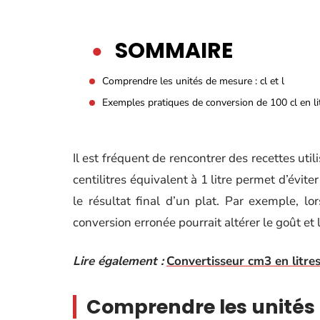
SOMMAIRE
Comprendre les unités de mesure : cl et l
Exemples pratiques de conversion de 100 cl en li
Il est fréquent de rencontrer des recettes ut
centilitres équivalent à 1 litre permet d’évit
le résultat final d’un plat. Par exemple, l
conversion erronée pourrait altérer le goût et 
Lire également :
Convertisseur cm3 en litre
Comprendre les unités d