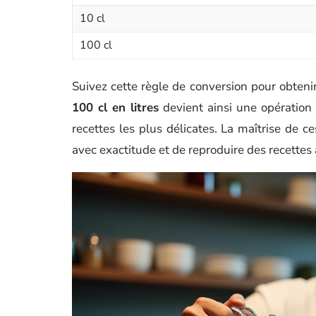
10 cl
100 cl
Suivez cette règle de conversion pour obtenir
100 cl en litres
devient ainsi une opération t
recettes les plus délicates. La maîtrise de c
avec exactitude et de reproduire des recettes a