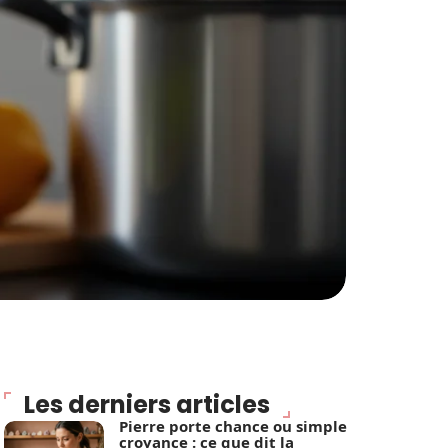
Les derniers articles
Pierre porte chance ou simple
croyance : ce que dit la