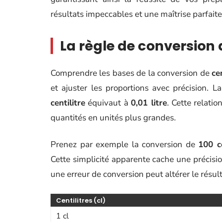
résultats impeccables et une maîtrise parfaite
La règle de conversion d
Comprendre les bases de la conversion de
ce
et ajuster les proportions avec précision. 
centilitre
équivaut à
0,01 litre
. Cette relati
quantités en unités plus grandes.
Prenez par exemple la conversion de
100 ce
Cette simplicité apparente cache une précis
une erreur de conversion peut altérer le résult
Centilitres (cl)
1 cl