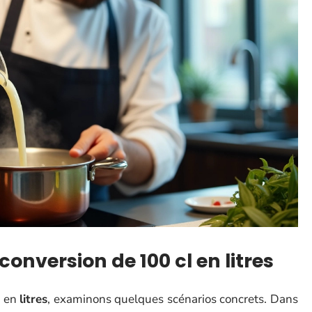
onversion de 100 cl en litres
s
en
litres
, examinons quelques scénarios concrets. Dans