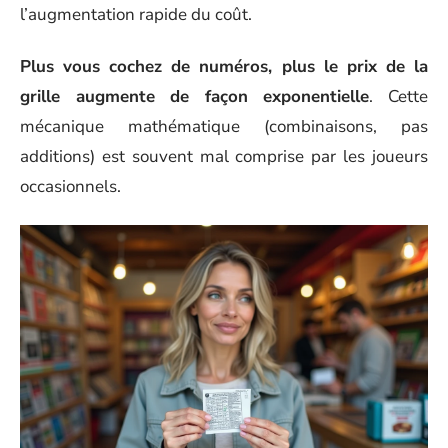
l’augmentation rapide du coût.
Plus vous cochez de numéros, plus le prix de la
grille augmente de façon exponentielle
. Cette
mécanique mathématique (combinaisons, pas
additions) est souvent mal comprise par les joueurs
occasionnels.