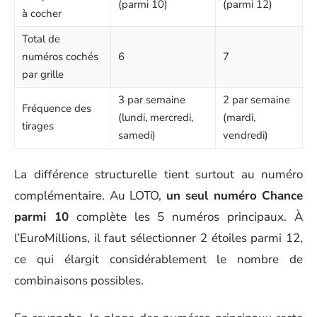
(parmi 10)
(parmi 12)
à cocher
Total de
numéros cochés
6
7
par grille
3 par semaine
2 par semaine
Fréquence des
(lundi, mercredi,
(mardi,
tirages
samedi)
vendredi)
La différence structurelle tient surtout au numéro
complémentaire. Au LOTO,
un seul numéro Chance
parmi 10
complète les 5 numéros principaux. À
l’EuroMillions, il faut sélectionner 2 étoiles parmi 12,
ce qui élargit considérablement le nombre de
combinaisons possibles.