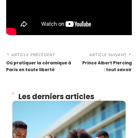
ARTICLE PRÉCÉDENT
ARTICLE SUIVANT
Où pratiquer la céramique à
Prince Albert Piercing
Paris en toute liberté
: tout savoir
Les derniers articles