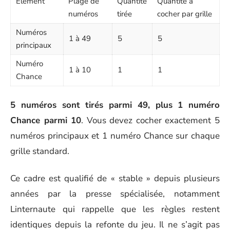
Élément
Plage de
Quantité
Quantité à
numéros
tirée
cocher par grille
Numéros
1 à 49
5
5
principaux
Numéro
1 à 10
1
1
Chance
5 numéros sont tirés parmi 49, plus 1 numéro
Chance parmi 10
. Vous devez cocher exactement 5
numéros principaux et 1 numéro Chance sur chaque
grille standard.
Ce cadre est qualifié de « stable » depuis plusieurs
années par la presse spécialisée, notamment
Linternaute qui rappelle que les règles restent
identiques depuis la refonte du jeu. Il ne s’agit pas