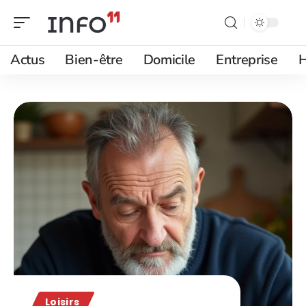
Actus
Bien-être
Domicile
Entreprise
H
Loisirs