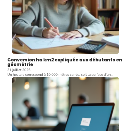
Conversion ha km2 expliquée aux débutants en
géométrie
31 juillet 2026
Un hectare correspond à 10 000 mètres carrés, soit la surface d'un
…