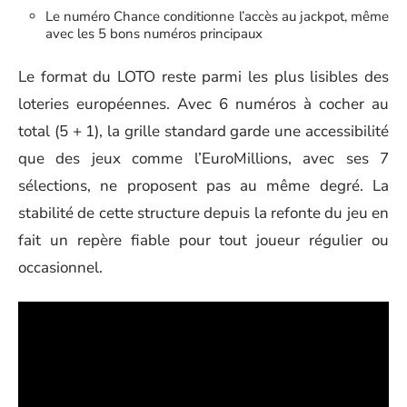
Le numéro Chance conditionne l’accès au jackpot, même
avec les 5 bons numéros principaux
Le format du LOTO reste parmi les plus lisibles des
loteries européennes. Avec 6 numéros à cocher au
total (5 + 1), la grille standard garde une accessibilité
que des jeux comme l’EuroMillions, avec ses 7
sélections, ne proposent pas au même degré. La
stabilité de cette structure depuis la refonte du jeu en
fait un repère fiable pour tout joueur régulier ou
occasionnel.