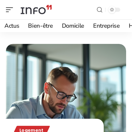
Actus
Bien-être
Domicile
Entreprise
H
Logement