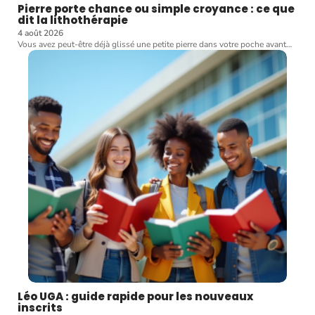
Pierre porte chance ou simple croyance : ce que
dit la lithothérapie
4 août 2026
Vous avez peut-être déjà glissé une petite pierre dans votre poche avant
…
Léo UGA : guide rapide pour les nouveaux
inscrits