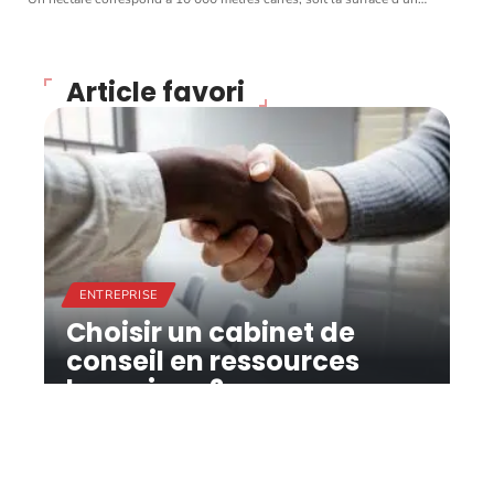
Article favori
ENTREPRISE
Choisir un cabinet de
conseil en ressources
humaines ?
11 mars 2026