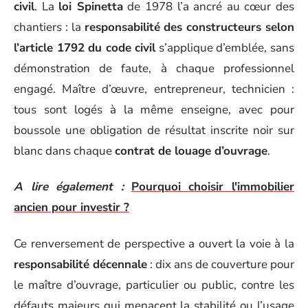
civil
. La
loi Spinetta
de 1978 l’a ancré au cœur des
chantiers : la
responsabilité des constructeurs selon
l’article 1792 du code civil
s’applique d’emblée, sans
démonstration de faute, à chaque professionnel
engagé. Maître d’œuvre, entrepreneur, technicien :
tous sont logés à la même enseigne, avec pour
boussole une obligation de résultat inscrite noir sur
blanc dans chaque
contrat de louage d’ouvrage
.
A lire également :
Pourquoi choisir l'immobilier
ancien pour investir ?
Ce renversement de perspective a ouvert la voie à la
responsabilité décennale
: dix ans de couverture pour
le maître d’ouvrage, particulier ou public, contre les
défauts majeurs qui menacent la stabilité ou l’usage