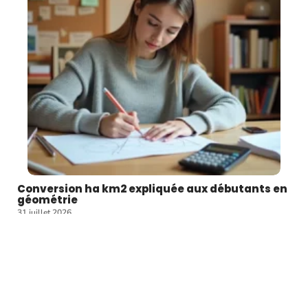
Conversion ha km2 expliquée aux débutants en
géométrie
31 juillet 2026
Un hectare correspond à 10 000 mètres carrés, soit la surface d'un
…
Article favori