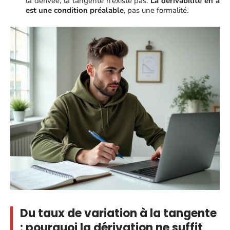
la dérivée, la tangente n’existe pas.
La dérivabilité en a
est une condition préalable
, pas une formalité.
Du taux de variation à la tangente
: pourquoi la dérivation ne suffit