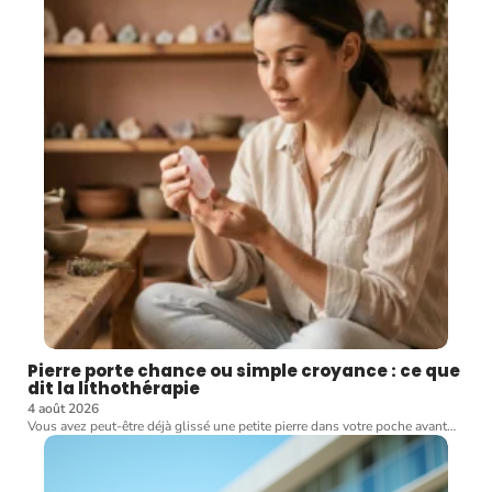
Pierre porte chance ou simple croyance : ce que
dit la lithothérapie
4 août 2026
Vous avez peut-être déjà glissé une petite pierre dans votre poche avant
…