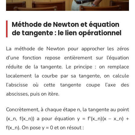
Méthode de Newton et équation
de tangente : le lien opérationnel
La méthode de Newton pour approcher les zéros
d’une fonction repose entièrement sur l’équation
réduite de la tangente. Le principe : on remplace
localement la courbe par sa tangente, on calcule
l’abscisse où cette tangente coupe l’axe des
abscisses, puis on itère.
Concrètement, à chaque étape n, la tangente au point
(x_n, f(x_n)) a pour équation y = f'(x_n)(x – x_n) +
f(x_n). On pose y = 0 et on résout :