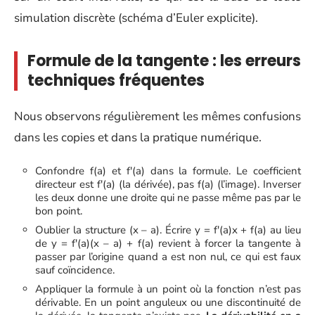
simulation discrète (schéma d’Euler explicite).
Formule de la tangente : les erreurs
techniques fréquentes
Nous observons régulièrement les mêmes confusions
dans les copies et dans la pratique numérique.
Confondre f(a) et f'(a) dans la formule. Le coefficient
directeur est f'(a) (la dérivée), pas f(a) (l’image). Inverser
les deux donne une droite qui ne passe même pas par le
bon point.
Oublier la structure (x – a). Écrire y = f'(a)x + f(a) au lieu
de y = f'(a)(x – a) + f(a) revient à forcer la tangente à
passer par l’origine quand a est non nul, ce qui est faux
sauf coïncidence.
Appliquer la formule à un point où la fonction n’est pas
dérivable. En un point anguleux ou une discontinuité de