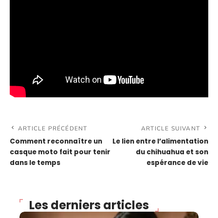
ARTICLE PRÉCÉDENT
ARTICLE SUIVANT
Comment reconnaître un
Le lien entre l’alimentation
casque moto fait pour tenir
du chihuahua et son
dans le temps
espérance de vie
Les derniers articles