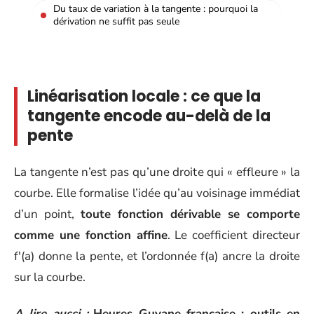
Du taux de variation à la tangente : pourquoi la
dérivation ne suffit pas seule
Linéarisation locale : ce que la
tangente encode au-delà de la
pente
La tangente n’est pas qu’une droite qui « effleure » la
courbe. Elle formalise l’idée qu’au voisinage immédiat
d’un point,
toute fonction dérivable se comporte
comme une fonction affine
. Le coefficient directeur
f'(a) donne la pente, et l’ordonnée f(a) ancre la droite
sur la courbe.
A lire aussi :
Heures Guyane française : outils en