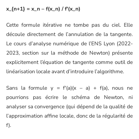
x_{n+1} = x_n – f(x_n) / f'(x_n)
Cette formule itérative ne tombe pas du ciel. Elle
découle directement de l’annulation de la tangente.
Le cours d’analyse numérique de l’ENS Lyon (2022-
2023, section sur la méthode de Newton) présente
explicitement l’équation de tangente comme outil de
linéarisation locale avant d’introduire l’algorithme.
Sans la formule y = f'(a)(x – a) + f(a), nous ne
pourrions pas écrire le schéma de Newton, ni
analyser sa convergence (qui dépend de la qualité de
l’approximation affine locale, donc de la régularité de
f).