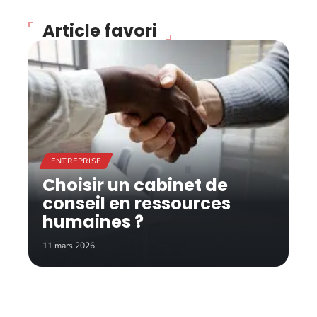
Article favori
ENTREPRISE
Choisir un cabinet de
conseil en ressources
humaines ?
11 mars 2026