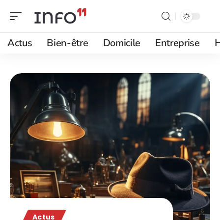
Actus
Bien-être
Domicile
Entreprise
H
Actus