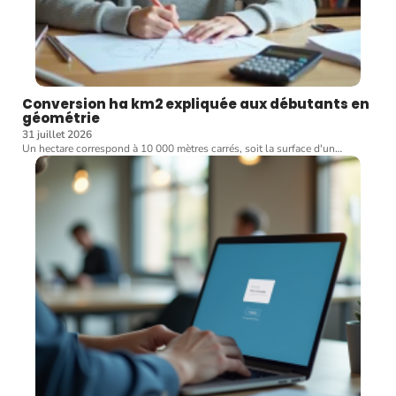
Conversion ha km2 expliquée aux débutants en
géométrie
31 juillet 2026
Un hectare correspond à 10 000 mètres carrés, soit la surface d'un
…