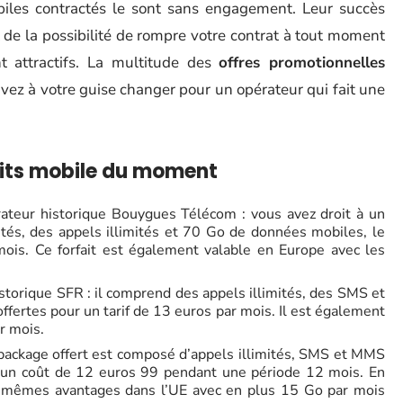
obiles contractés le sont sans engagement. Leur succès
 de la possibilité de rompre votre contrat à tout moment
t attractifs. La multitude des
offres promotionnelles
vez à votre guise changer pour un opérateur qui fait une
aits mobile du moment
rateur historique Bouygues Télécom : vous avez droit à un
és, des appels illimités et 70 Go de données mobiles, le
is. Ce forfait est également valable en Europe avec les
storique SFR : il comprend des appels illimités, des SMS et
fertes pour un tarif de 13 euros par mois. Il est également
r mois.
 package offert est composé d’appels illimités, SMS et MMS
 un coût de 12 euros 99 pendant une période 12 mois. En
es mêmes avantages dans l’UE avec en plus 15 Go par mois