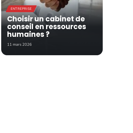
ENTREPRISE
Choisir un cabinet de
conseil en ressources
humaines ?
11 mars 2026