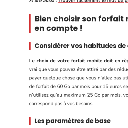
A lire aussi :
Trouver facilement le mot de p
Bien choisir son forfait 
en compte !
Considérer vos habitudes d
Le choix de votre forfait mobile doit en rè
vrai que vous pouvez être attiré par des réd
payer quelque chose que vous n’allez pas uti
de forfait de 60 Go par mois pour 15 euros se
n’utilisez qu’au maximum 25 Go par mois, vo
correspond pas à vos besoins.
Les paramètres de base