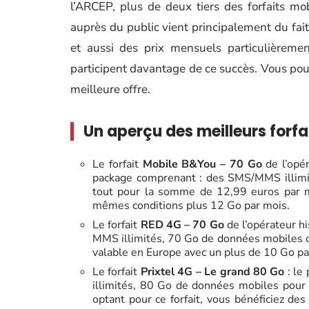
l’ARCEP, plus de deux tiers des forfaits m
auprès du public vient principalement du fait
et aussi des prix mensuels particulièremen
participent davantage de ce succès. Vous pou
meilleure offre.
Un aperçu des meilleurs forf
Le forfait
Mobile B
&
You – 70 Go
de l’opé
package comprenant : des SMS/MMS illimit
tout pour la somme de 12,99 euros par mo
mêmes conditions plus 12 Go par mois.
Le forfait
RED 4G – 70 Go
de l’opérateur hi
MMS illimités, 70 Go de données mobiles of
valable en Europe avec un plus de 10 Go pa
Le forfait
Prixtel 4G – Le grand 80 Go
: le
illimités, 80 Go de données mobiles pour
optant pour ce forfait, vous bénéficiez d