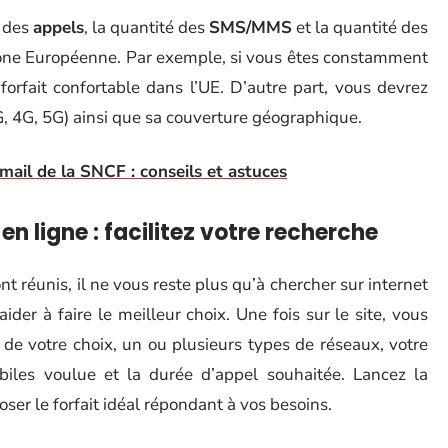
e des
appels
, la quantité des
SMS/MMS
et la quantité des
a zone Européenne. Par exemple, si vous êtes constamment
 forfait confortable dans l’UE. D’autre part, vous devrez
G, 4G, 5G) ainsi que sa couverture géographique.
il de la SNCF : conseils et astuces
n ligne : facilitez votre recherche
t réunis, il ne vous reste plus qu’à chercher sur internet
der à faire le meilleur choix. Une fois sur le site, vous
de votre choix, un ou plusieurs types de réseaux, votre
les voulue et la durée d’appel souhaitée. Lancez la
ser le forfait idéal répondant à vos besoins.