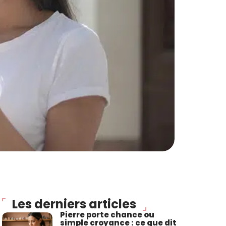
Les derniers articles
Pierre porte chance ou
simple croyance : ce que dit