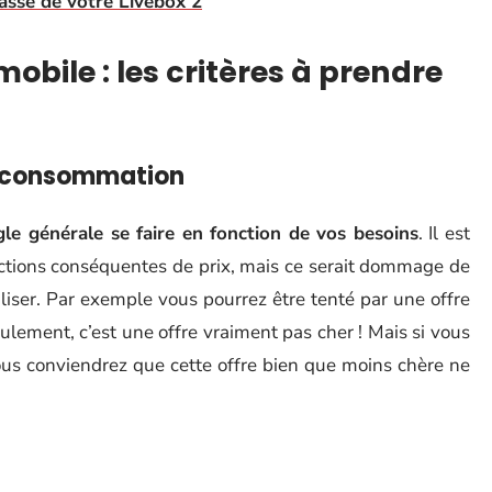
asse de votre Livebox 2
mobile : les critères à prendre
e consommation
gle générale se faire en fonction de vos besoins
. Il est
uctions conséquentes de prix, mais ce serait dommage de
liser. Par exemple vous pourrez être tenté par une offre
ulement, c’est une offre vraiment pas cher ! Mais si vous
us conviendrez que cette offre bien que moins chère ne