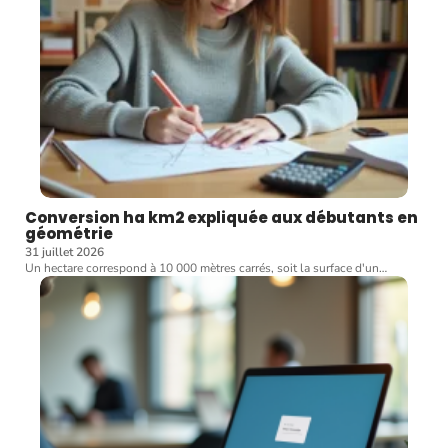
Conversion ha km2 expliquée aux débutants en
géométrie
31 juillet 2026
Un hectare correspond à 10 000 mètres carrés, soit la surface d'un
…