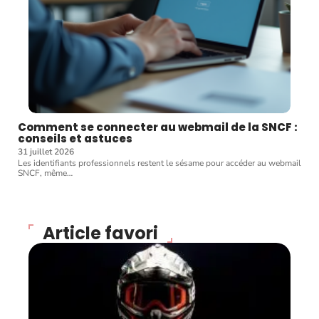
Comment se connecter au webmail de la SNCF :
conseils et astuces
31 juillet 2026
Les identifiants professionnels restent le sésame pour accéder au webmail
SNCF, même
…
Article favori