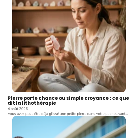
Pierre porte chance ou simple croyance : ce que
dit la lithothérapie
4 août 2026
Vous avez peut-être déjà glissé une petite pierre dans votre poche avant
…