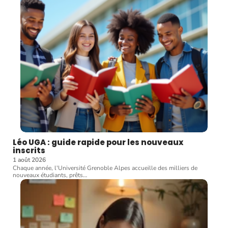
Léo UGA : guide rapide pour les nouveaux
inscrits
1 août 2026
Chaque année, l'Université Grenoble Alpes accueille des milliers de
nouveaux étudiants, prêts
…